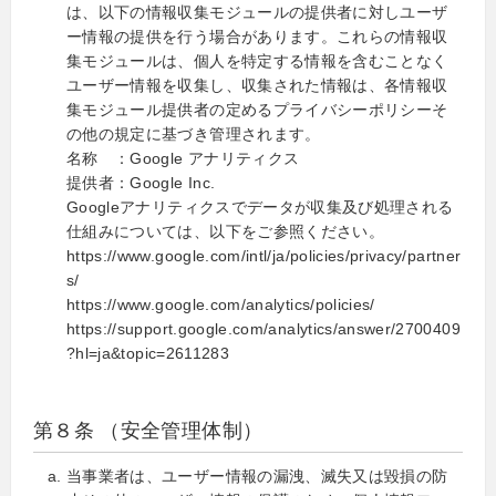
は、以下の情報収集モジュールの提供者に対しユーザ
ー情報の提供を行う場合があります。これらの情報収
集モジュールは、個人を特定する情報を含むことなく
ユーザー情報を収集し、収集された情報は、各情報収
集モジュール提供者の定めるプライバシーポリシーそ
の他の規定に基づき管理されます。
名称 ：Google アナリティクス
提供者：Google Inc.
Googleアナリティクスでデータが収集及び処理される
仕組みについては、以下をご参照ください。
https://www.google.com/intl/ja/policies/privacy/partner
s/
https://www.google.com/analytics/policies/
https://support.google.com/analytics/answer/2700409
?hl=ja&topic=2611283
第８条 （安全管理体制）
当事業者は、ユーザー情報の漏洩、滅失又は毀損の防