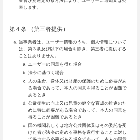
業者が別途定める方法により、ユーザーに通知又は公
表します。
第４条 （第三者提供）
当事業者は、ユーザー情報のうち、個人情報について
は、第３条及び以下の場合を除き、第三者に提供する
ことはありません。
ユーザーの同意を得た場合
法令に基づく場合
人の生命、身体又は財産の保護のために必要があ
る場合であって、本人の同意を得ることが困難で
あるとき
公衆衛生の向上又は児童の健全な育成の推進のた
めに特に必要がある場合であって、本人の同意を
得ることが困難であるとき
国の機関若しくは地方公共団体又はその委託を受
けた者が法令の定める事務を遂行することに対し
て協力する必要がある場合であって、本人の同意