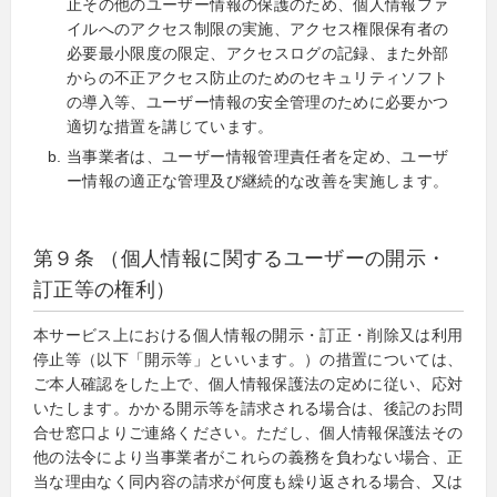
止その他のユーザー情報の保護のため、個人情報ファ
イルへのアクセス制限の実施、アクセス権限保有者の
必要最小限度の限定、アクセスログの記録、また外部
からの不正アクセス防止のためのセキュリティソフト
の導入等、ユーザー情報の安全管理のために必要かつ
適切な措置を講じています。
当事業者は、ユーザー情報管理責任者を定め、ユーザ
ー情報の適正な管理及び継続的な改善を実施します。
第９条 （個人情報に関するユーザーの開示・
訂正等の権利）
本サービス上における個人情報の開示・訂正・削除又は利用
停止等（以下「開示等」といいます。）の措置については、
ご本人確認をした上で、個人情報保護法の定めに従い、応対
いたします。かかる開示等を請求される場合は、後記のお問
合せ窓口よりご連絡ください。ただし、個人情報保護法その
他の法令により当事業者がこれらの義務を負わない場合、正
当な理由なく同内容の請求が何度も繰り返される場合、又は